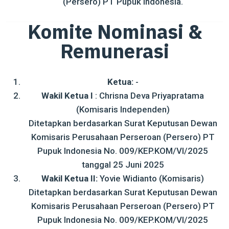
(Persero) PT Pupuk Indonesia.
Komite Nominasi &
Remunerasi
Ketua:
-
Wakil Ketua I
: Chrisna Deva Priyapratama
(Komisaris Independen)
Ditetapkan berdasarkan Surat Keputusan Dewan
Komisaris Perusahaan Perseroan (Persero) PT
Pupuk Indonesia No. 009/KEP.KOM/VI/2025
tanggal 25 Juni 2025
Wakil Ketua II:
Yovie Widianto (Komisaris)
Ditetapkan berdasarkan Surat Keputusan Dewan
Komisaris Perusahaan Perseroan (Persero) PT
Pupuk Indonesia No. 009/KEP.KOM/VI/2025